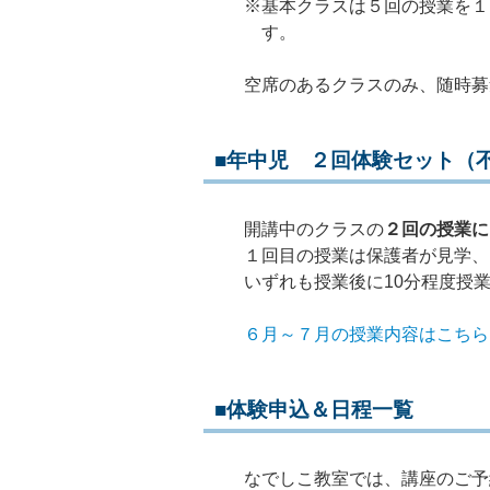
※基本クラスは５回の授業を１
す。
空席のあるクラスのみ、随時募
■年中児 ２回体験セット（
開講中のクラスの
２回の授業に
１回目の授業は保護者が見学、
いずれも授業後に10分程度授
６月～７月の授業内容はこちら
■体験申込＆日程一覧
なでしこ教室では、講座のご予