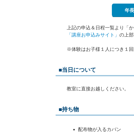
年
上記の申込＆日程一覧より「か
「講座お申込みサイト」
の上部
※体験はお子様１人につき１回
■当日について
教室に直接お越しください。
■持ち物
配布物が入るカバン