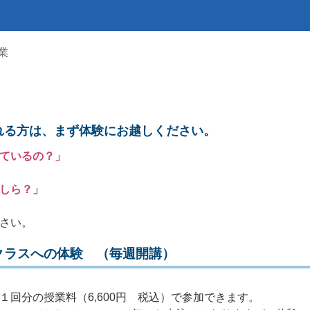
業
れる方は、まず体験にお越しください。
ているの？」
しら？」
さい。
クラスへの体験 （毎週開講）
回分の授業料（6,600円 税込）で参加できます。