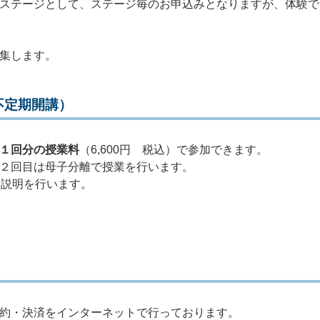
ステージとして、ステージ毎のお申込みとなりますが、体験で
集します。
不定期開講）
１回分の授業料
（6,600円 税込）で参加できます。
２回目は母子分離で授業を行います。
業説明を行います。
約・決済をインターネットで行っております。